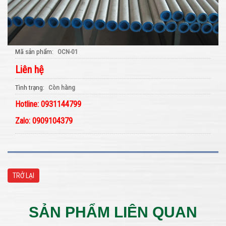
Mã sản phẩm
OCN-01
Liên hệ
Tình trạng
Còn hàng
Hotline: 0931144799
Zalo: 0909104379
TRỞ LẠI
SẢN PHẨM LIÊN QUAN