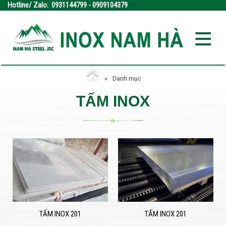
Hotline/ Zalo: 0931144799 - 0909104379
Danh mục
TẤM INOX
TẤM INOX 201
TẤM INOX 201