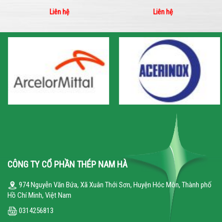
Liên hệ
Liên hệ
CÔNG TY CỔ PHẦN THÉP NAM HÀ
974 Nguyễn Văn Bứa, Xã Xuân Thới Sơn, Huyện Hóc Môn, Thành phố
Hồ Chí Minh, Việt Nam
0314256813