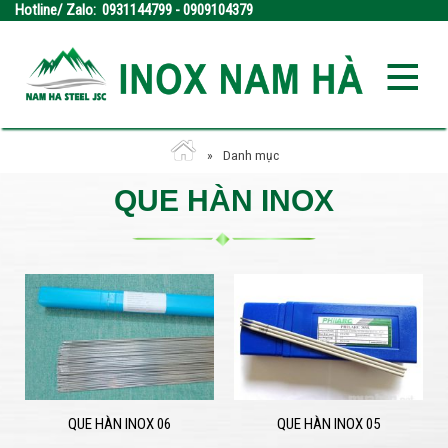
Hotline/ Zalo: 0931144799 - 0909104379
Danh mục
QUE HÀN INOX
QUE HÀN INOX 06
QUE HÀN INOX 05