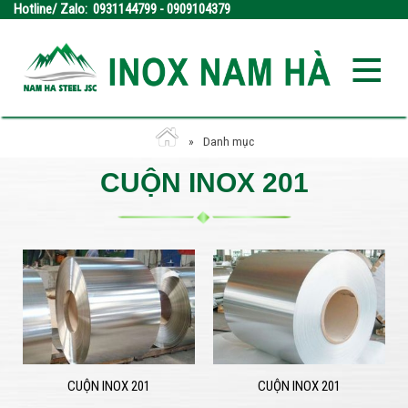
Hotline/ Zalo: 0931144799 - 0909104379
Danh mục
CUỘN INOX 201
CUỘN INOX 201
CUỘN INOX 201